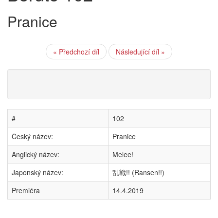
Pranice
« Předchozí díl
Následující díl »
#
102
Český název:
Pranice
Anglický název:
Melee!
Japonský název:
乱戦!! (Ransen!!)
Premiéra
14.4.2019