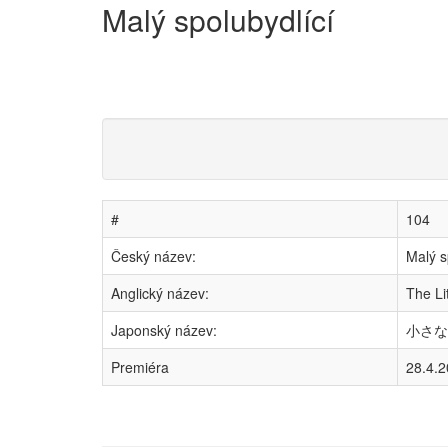
Malý spolubydlící
#
104
Český název:
Malý s
Anglický název:
The Li
Japonský název:
小さな同
Premiéra
28.4.