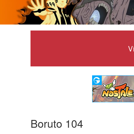
V
Boruto 104