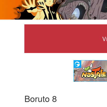
V
Boruto 8