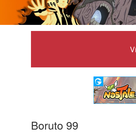
V
Boruto 99