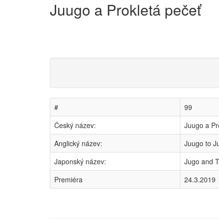
Juugo a Prokletá pečeť
#
99
Český název:
Juugo a Pr
Anglický název:
Juugo to J
Japonský název:
Jugo and
Premiéra
24.3.2019