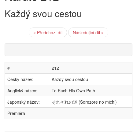
Každý svou cestou
« Předchozí díl
Následující díl »
#
212
Český název:
Každý svou cestou
Anglický název:
To Each His Own Path
Japonský název:
それぞれの道 (Sorezore no michi)
Premiéra