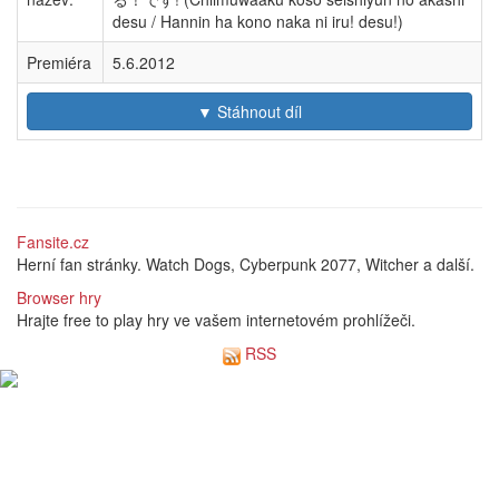
desu / Hannin ha kono naka ni iru! desu!)
Premiéra
5.6.2012
▼ Stáhnout díl
Fansite.cz
Herní fan stránky. Watch Dogs, Cyberpunk 2077, Witcher a další.
Browser hry
Hrajte free to play hry ve vašem internetovém prohlížeči.
RSS