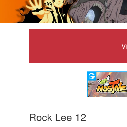
V
Rock Lee 12