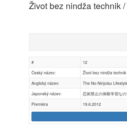
Život bez nindža technik /
#
12
Český název:
Život bez nindža technik 
Anglický název:
The No-Ninjutsu Lifestyl
Japonský název:
忍術禁止の体験学習なので
Premiéra
19.6.2012