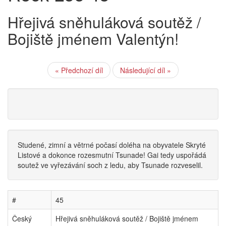
Hřejivá sněhuláková soutěž /
Bojiště jménem Valentýn!
« Předchozí díl
Následující díl »
Studené, zimní a větrné počasí doléha na obyvatele Skryté
Listové a dokonce rozesmutní Tsunade! Gai tedy uspořádá
soutež ve vyřezávání soch z ledu, aby Tsunade rozveselil.
#
45
Český
Hřejivá sněhuláková soutěž / Bojiště jménem