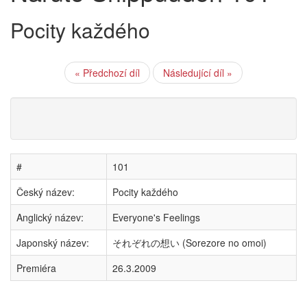
Pocity každého
« Předchozí díl
Následující díl »
#
101
Český název:
Pocity každého
Anglický název:
Everyone's Feelings
Japonský název:
それぞれの想い (Sorezore no omoi)
Premiéra
26.3.2009