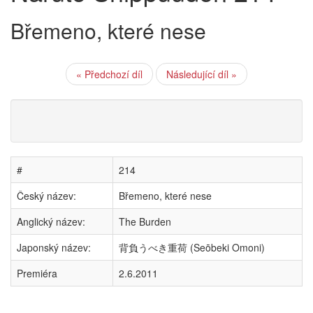
Břemeno, které nese
« Předchozí díl
Následující díl »
#
214
Český název:
Břemeno, které nese
Anglický název:
The Burden
Japonský název:
背負うべき重荷 (Seōbeki Omoni)
Premiéra
2.6.2011