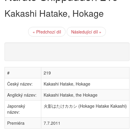
Kakashi Hatake, Hokage
« Předchozí díl
Následující díl »
#
219
Český název:
Kakashi Hatake, Hokage
Anglický název:
Kakashi Hatake, the Hokage
Japonský
火影はたけカカシ (Hokage Hatake Kakashi)
název:
Premiéra
7.7.2011