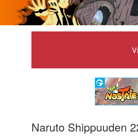
V
Naruto Shippuuden 2