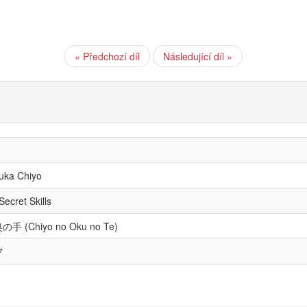
« Předchozí díl
Následující díl »
ruka Chiyo
Secret Skills
 (Chiyo no Oku no Te)
7