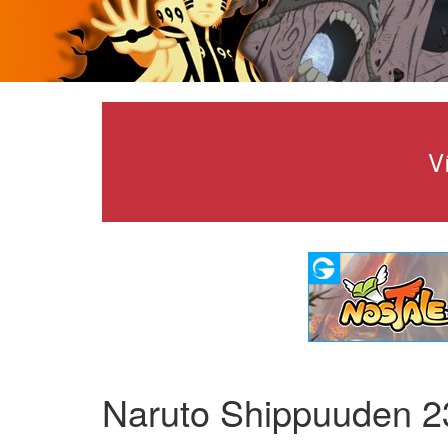
V
Naruto Shippuuden 2