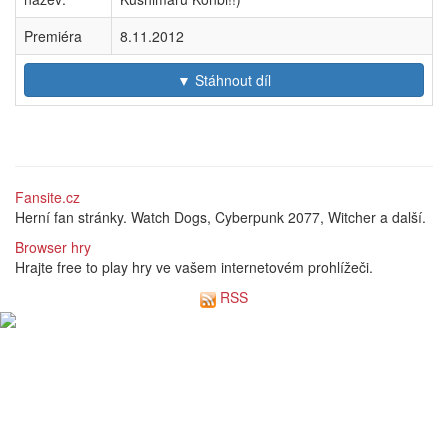
Premiéra
8.11.2012
▼ Stáhnout díl
Fansite.cz
Herní fan stránky. Watch Dogs, Cyberpunk 2077, Witcher a další.
Browser hry
Hrajte free to play hry ve vašem internetovém prohlížeči.
RSS