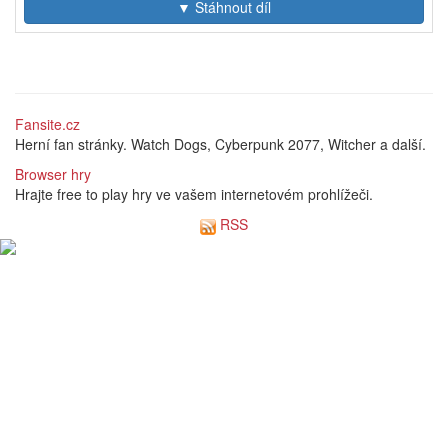
▼ Stáhnout díl
Fansite.cz
Herní fan stránky. Watch Dogs, Cyberpunk 2077, Witcher a další.
Browser hry
Hrajte free to play hry ve vašem internetovém prohlížeči.
RSS