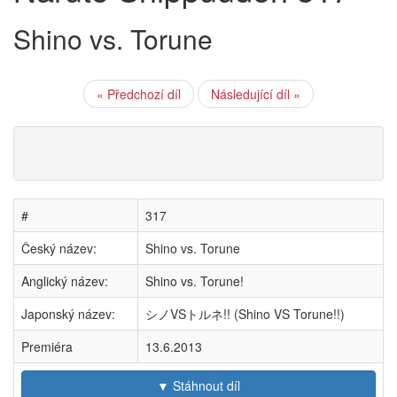
Shino vs. Torune
« Předchozí díl
Následující díl »
#
317
Český název:
Shino vs. Torune
Anglický název:
Shino vs. Torune!
Japonský název:
シノVSトルネ!! (Shino VS Torune!!)
Premiéra
13.6.2013
▼ Stáhnout díl