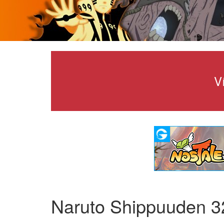
V
Naruto Shippuuden 3