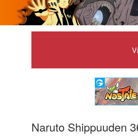
V
Naruto Shippuuden 3