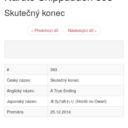
Skutečný konec
« Předchozí díl
Následující díl »
#
393
Český název:
Skutečný konec
Anglický název:
A True Ending
Japonský název:
本当の終わり (Hontō no Owari)
Premiéra
25.12.2014