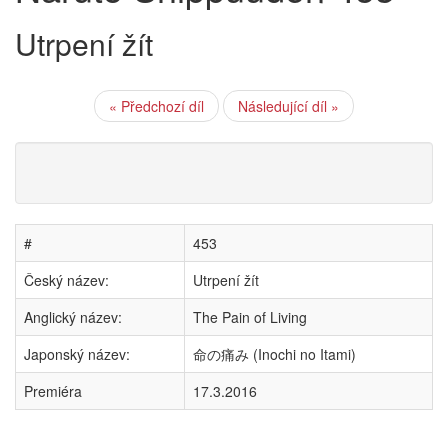
Utrpení žít
« Předchozí díl
Následující díl »
#
453
Český název:
Utrpení žít
Anglický název:
The Pain of Living
Japonský název:
命の痛み (Inochi no Itami)
Premiéra
17.3.2016