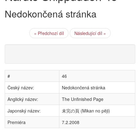
Nedokončená stránka
« Předchozí díl
Následující díl »
#
46
Český název:
Nedokončená stránka
Anglický název:
The Unfinished Page
Japonský název:
未完の頁 (Mikan no pēji)
Premiéra
7.2.2008