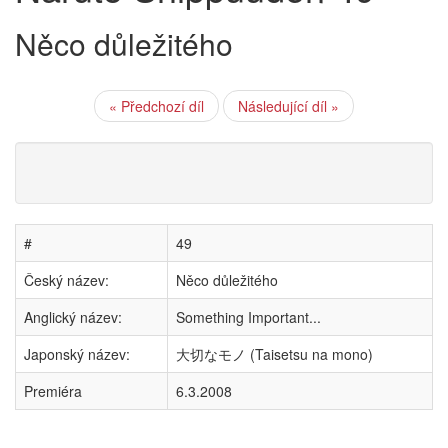
Něco důležitého
« Předchozí díl
Následující díl »
#
49
Český název:
Něco důležitého
Anglický název:
Something Important...
Japonský název:
大切なモノ (Taisetsu na mono)
Premiéra
6.3.2008