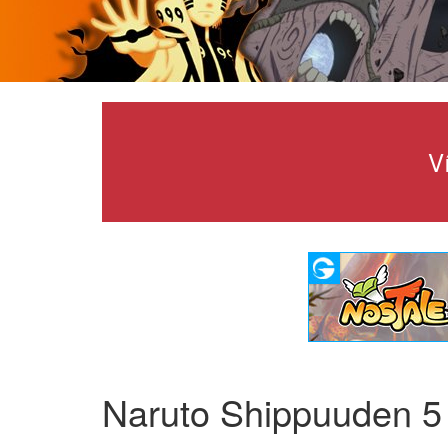
V
Naruto Shippuuden 5