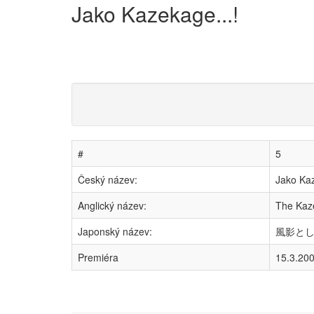
Jako Kazekage...!
#
5
Český název:
Jako Kaz
Anglický název:
The Kaz
Japonský název:
風影として..
Premiéra
15.3.20