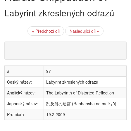
Labyrint zkreslených odrazů
« Předchozí díl
Následující díl »
#
97
Český název:
Labyrint zkreslených odrazů
Anglický název:
The Labyrinth of Distorted Reflection
Japonský název:
乱反射の迷宮 (Ranhansha no meikyū)
Premiéra
19.2.2009