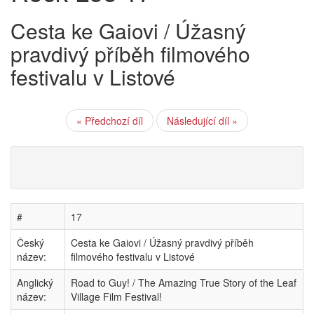
Cesta ke Gaiovi / Úžasný
pravdivý příběh filmového
festivalu v Listové
« Předchozí díl
Následující díl »
#
17
Český
Cesta ke Gaiovi / Úžasný pravdivý příběh
název:
filmového festivalu v Listové
Anglický
Road to Guy! / The Amazing True Story of the Leaf
název:
Village Film Festival!