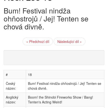
Bum! Festival nindža
ohňostrojů / Jej! Tenten se
chová divně.
« Předchozí díl
Následující díl »
#
18
Český
Bum! Festival nindža ohňostrojů / Jej! Tenten se
název:
chová divně.
Anglický
Boom! the Shinobi Fireworks Show / Bang!
název:
Tenten's Acting Weird!